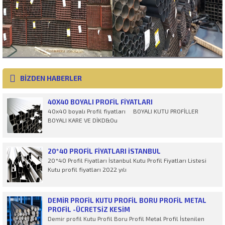
BİZDEN HABERLER
40X40 BOYALI PROFIL FIYATLARI
40x40 boyalı Profil fiyatları BOYALI KUTU PROFİLLER
BOYALI KARE VE DİKD&Ou
20*40 PROFIL FIYATLARI İSTANBUL
20*40 Profil Fiyatları İstanbul Kutu Profil Fiyatları Listesi
Kutu profil fiyatları 2022 yılı
DEMIR PROFIL KUTU PROFIL BORU PROFIL METAL
PROFIL -ÜCRETSİZ KESİM
Demir profil Kutu Profil Boru Profil Metal Profil İstenilen